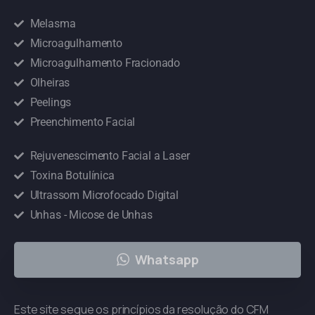
Melasma
Microagulhamento
Microagulhamento Fracionado
Olheiras
Peelings
Preenchimento Facial
Rejuvenescimento Facial a Laser
Toxina Botulínica
Ultrassom Microfocado Digital
Unhas - Micose de Unhas
Whatsapp
Este site segue os princípios da resolução do CFM