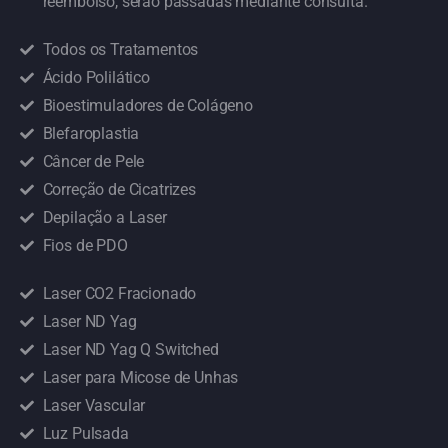
reembolso, serão passadas mediante consulta.
Todos os Tratamentos
Ácido Polilático
Bioestimuladores de Colágeno
Blefaroplastia
Câncer de Pele
Correção de Cicatrizes
Depilação a Laser
Fios de PDO
Laser CO2 Fracionado
Laser ND Yag
Laser ND Yag Q Switched
Laser para Micose de Unhas
Laser Vascular
Luz Pulsada