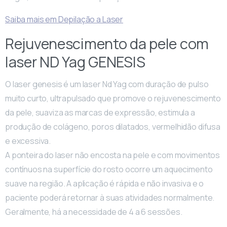
Saiba mais em Depilação a Laser
Rejuvenescimento da pele com
laser ND Yag GENESIS
O laser genesis é um laser Nd Yag com duração de pulso
muito curto, ultrapulsado que promove o rejuvenescimento
da pele, suaviza as marcas de expressão, estimula a
produção de colágeno, poros dilatados, vermelhidão difusa
e excessiva.
A ponteira do laser não encosta na pele e com movimentos
contínuos na superfície do rosto ocorre um aquecimento
suave na região. A aplicação é rápida e não invasiva e o
paciente poderá retornar à suas atividades normalmente.
Geralmente, há a necessidade de 4 a 6 sessões.