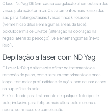
O laser Nd Yag 1064nm causa coagulação e hemostasia dos
vasos pela ação térmica. Os tratamentos mais realizados
são para: telangectasias (vasos finos), rosácea
(vermelhidão difusa em algumas áreas da face),
poiquilodermia de Civatte (alteração na coloração na
região lateral do pescoço), veia e hemangiomas (nevo
Rubi).
Depilação a laser com ND Yag
O Laser Nd Yag é altamente eficaz no tratamento de
remoção de pelos, como tem um comprimento de onda
longo, tem maior profundidade de ação, sem causar danos
na superfície da pele.
Ele é indicado para tratamento de qualquer fototipo de
pele, inclusive para fotipos mais altos, pele morena e
negra, sem riscos de complicação.