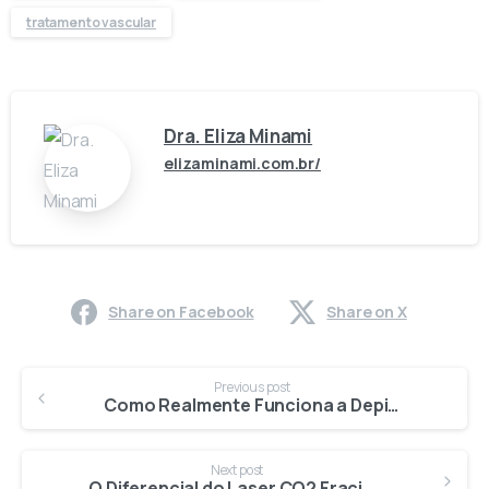
tratamento vascular
Dra. Eliza Minami
elizaminami.com.br/
Share on Facebook
Share on X
Previous post
Como Realmente Funciona a Depilação a Laser?
Next post
O Diferencial do Laser CO2 Fracionado