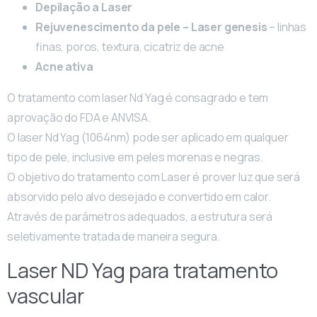
Depilação a Laser
Rejuvenescimento da pele – Laser genesis
– linhas
finas, poros, textura, cicatriz de acne
Acne ativa
O tratamento com laser Nd Yag é consagrado e tem
aprovação do FDA e ANVISA.
O laser Nd Yag (1064nm) pode ser aplicado em qualquer
tipo de pele, inclusive em peles morenas e negras.
O objetivo do tratamento com Laser é prover luz que será
absorvido pelo alvo desejado e convertido em calor.
Através de parâmetros adequados, a estrutura será
seletivamente tratada de maneira segura.
Laser ND Yag para tratamento
vascular