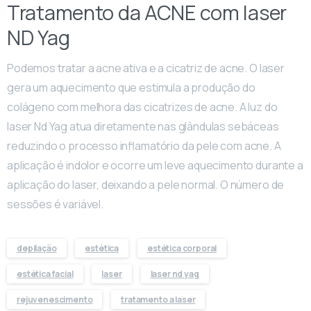
Tratamento da ACNE com laser
ND Yag
Podemos tratar a acne ativa e a cicatriz de acne. O laser
gera um aquecimento que estimula a produção do
colágeno com melhora das cicatrizes de acne. A luz do
laser Nd Yag atua diretamente nas glândulas sebáceas
reduzindo o processo inflamatório da pele com acne. A
aplicação é indolor e ocorre um leve aquecimento durante a
aplicação do laser, deixando a pele normal. O número de
sessões é variável.
depilação
estética
estética corporal
estética facial
laser
laser nd yag
rejuvenescimento
tratamento a laser