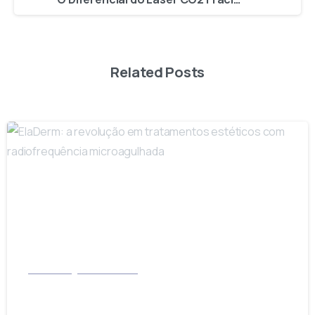
Related Posts
-
Dermatologia e Cosmiatria
ElaDerm: a revolução em tratamentos
estéticos com radiofrequência