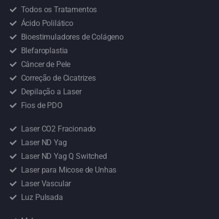
Todos os Tratamentos
Ácido Polilático
Bioestimuladores de Colágeno
Blefaroplastia
Câncer de Pele
Correção de Cicatrizes
Depilação a Laser
Fios de PDO
Laser CO2 Fracionado
Laser ND Yag
Laser ND Yag Q Switched
Laser para Micose de Unhas
Laser Vascular
Luz Pulsada