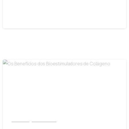
Metástase
16/11/2021
-
Dermatologia e Cosmiatria