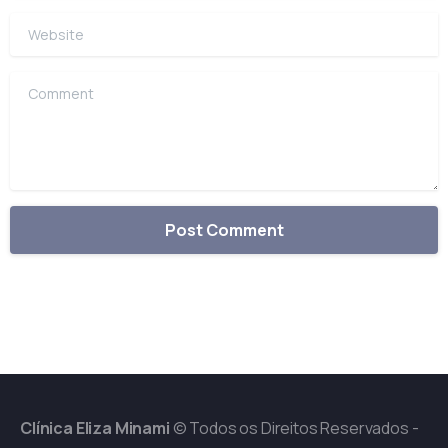
Website
Comment
Clínica Eliza Minami
© Todos os Direitos Reservados -