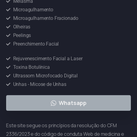
Melasma
Microagulhamento
Microagulhamento Fracionado
Olheiras
Peelings
Preenchimento Facial
Rejuvenescimento Facial a Laser
Toxina Botulínica
Ultrassom Microfocado Digital
Unhas - Micose de Unhas
Whatsapp
Este site segue os princípios da resolução do CFM
2336/2023 e do código de conduta Web de medicina e