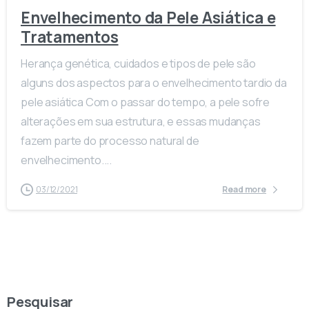
Envelhecimento da Pele Asiática e
Tratamentos
Herança genética, cuidados e tipos de pele são
alguns dos aspectos para o envelhecimento tardio da
pele asiática Com o passar do tempo, a pele sofre
alterações em sua estrutura, e essas mudanças
fazem parte do processo natural de
envelhecimento....
03/12/2021
Read more
Pesquisar