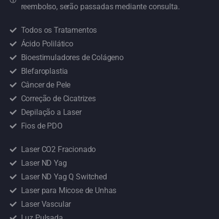
reembolso, serão passadas mediante consulta.
Todos os Tratamentos
Ácido Polilático
Bioestimuladores de Colágeno
Blefaroplastia
Câncer de Pele
Correção de Cicatrizes
Depilação a Laser
Fios de PDO
Laser CO2 Fracionado
Laser ND Yag
Laser ND Yag Q Switched
Laser para Micose de Unhas
Laser Vascular
Luz Pulsada