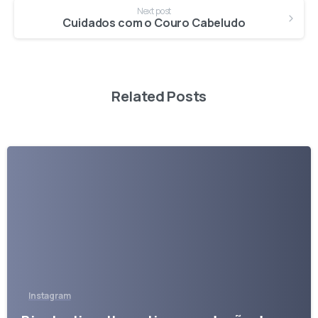
Next post
Cuidados com o Couro Cabeludo
Related Posts
-
Instagram