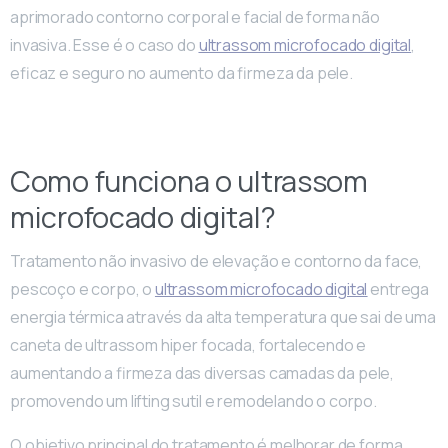
aprimorado contorno corporal e facial de forma não
invasiva. Esse é o caso do
ultrassom microfocado digital
,
eficaz e seguro no aumento da firmeza da pele.
Como funciona o ultrassom
microfocado digital?
Tratamento não invasivo de elevação e contorno da face,
pescoço e corpo, o
ultrassom microfocado digital
entrega
energia térmica através da alta temperatura que sai de uma
caneta de ultrassom hiper focada, fortalecendo e
aumentando a firmeza das diversas camadas da pele,
promovendo um lifting sutil e remodelando o corpo.
O objetivo principal do tratamento é melhorar de forma