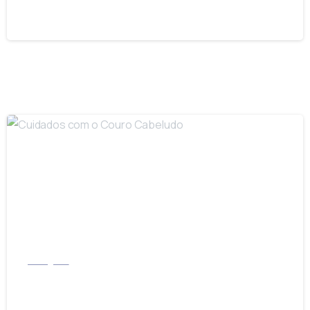
02/03/2023
-
Instagram
Cuidados com o Couro Cabeludo