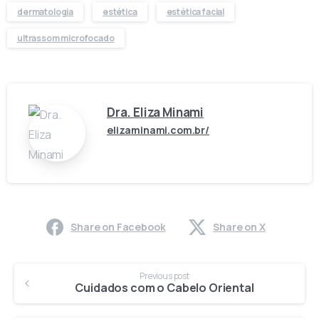
dermatologia
estética
estética facial
ultrassom microfocado
Dra. Eliza Minami
elizaminami.com.br/
Share on Facebook
Share on X
Previous post
Cuidados com o Cabelo Oriental