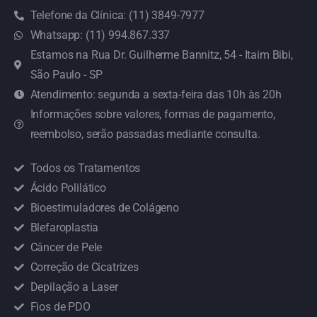
Telefone da Clínica: (11) 3849-7977
Whatsapp: (11) 994.867.337
Estamos na Rua Dr. Guilherme Bannitz, 54 - Itaim Bibi,
São Paulo - SP
Atendimento: segunda a sexta-feira das 10h às 20h
Informações sobre valores, formas de pagamento,
reembolso, serão passadas mediante consulta.
Todos os Tratamentos
Ácido Polilático
Bioestimuladores de Colágeno
Blefaroplastia
Câncer de Pele
Correção de Cicatrizes
Depilação a Laser
Fios de PDO