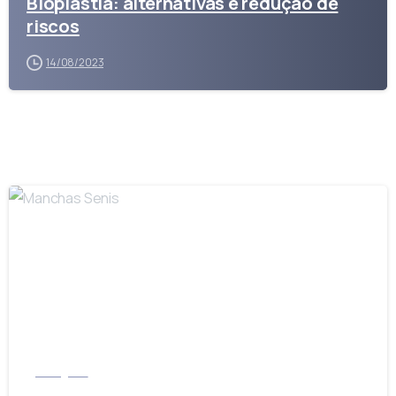
Bioplastia: alternativas e redução de
riscos
14/08/2023
-
Instagram