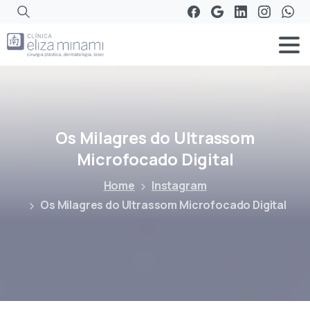
Os
Milagres
do
Ultrassom
Microfocado
Digital
Home
Instagram
Os Milagres do Ultrassom Microfocado Digital