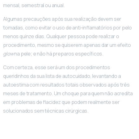
mensal, semestral ou anual.
Algumas precauções após sua realização devem ser
tomadas, como evitar o uso de anti-inflamatórios por pelo
menos quinze dias. Qualquer pessoa pode realizar o
procedimento, mesmo se quiserem apenas dar um efeito
glow
na pele; e não há preparos específicos.
Com certeza, esse será um dos procedimentos
queridinhos da sua lista de autocuidado, levantando a
autoestima com resultados totais observados após três
meses de tratamento. Um choque para quem não acredita
em problemas de flacidez que podem realmente ser
solucionados sem técnicas cirúrgicas.