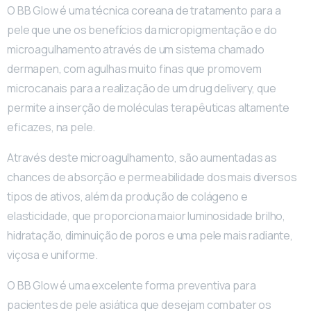
O BB Glow é uma técnica coreana de tratamento para a
pele que une os benefícios da micropigmentação e do
microagulhamento através de um sistema chamado
dermapen, com agulhas muito finas que promovem
microcanais para a realização de um drug delivery, que
permite a inserção de moléculas terapêuticas altamente
eficazes, na pele.
Através deste microagulhamento, são aumentadas as
chances de absorção e permeabilidade dos mais diversos
tipos de ativos, além da produção de colágeno e
elasticidade, que proporciona maior luminosidade brilho,
hidratação, diminuição de poros e uma pele mais radiante,
viçosa e uniforme.
O BB Glow é uma excelente forma preventiva para
pacientes de pele asiática que desejam combater os