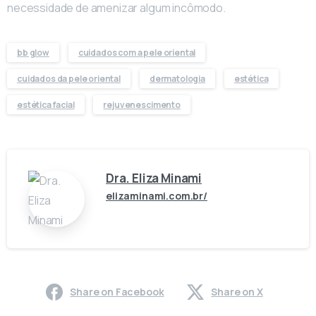
necessidade de amenizar algum incômodo.
bb glow
cuidados com a pele oriental
cuidados da pele oriental
dermatologia
estética
estética facial
rejuvenescimento
Dra. Eliza Minami
elizaminami.com.br/
Share on Facebook
Share on X