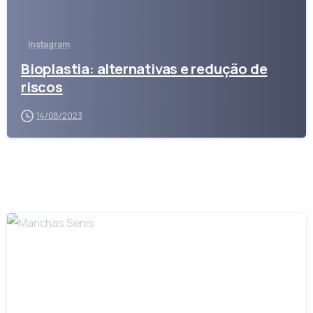
Instagram
Bioplastia: alternativas e redução de
riscos
14/08/2023
-