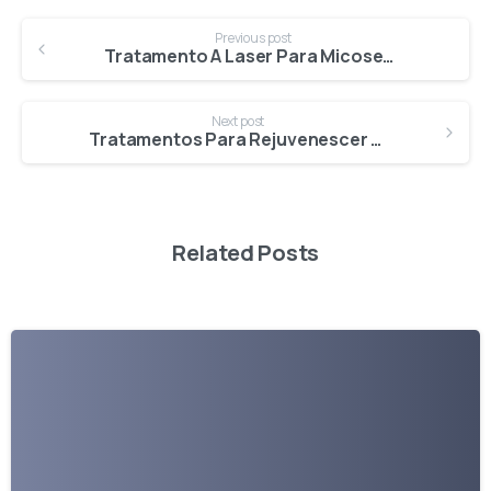
Previous post
Tratamento A Laser Para Micoses nas Unhas
Next post
Tratamentos Para Rejuvenescer Colo e Pescoço
Related Posts
-