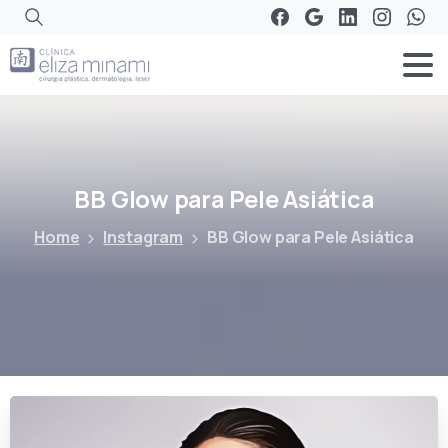
BB
Glow
para
Pele
Asiática
Home
Instagram
BB Glow para Pele Asiática