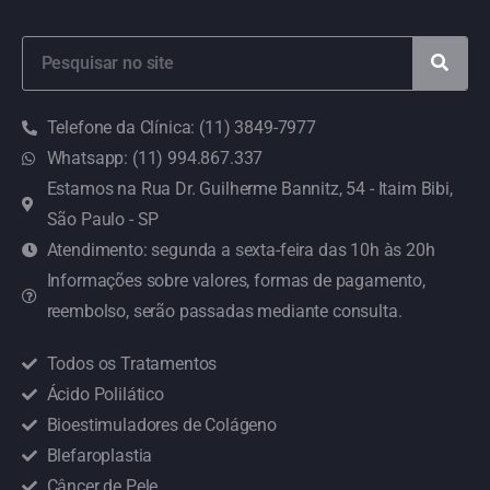
Telefone da Clínica: (11) 3849-7977
Whatsapp: (11) 994.867.337
Estamos na Rua Dr. Guilherme Bannitz, 54 - Itaim Bibi,
São Paulo - SP
Atendimento: segunda a sexta-feira das 10h às 20h
Informações sobre valores, formas de pagamento,
reembolso, serão passadas mediante consulta.
Todos os Tratamentos
Ácido Polilático
Bioestimuladores de Colágeno
Blefaroplastia
Câncer de Pele