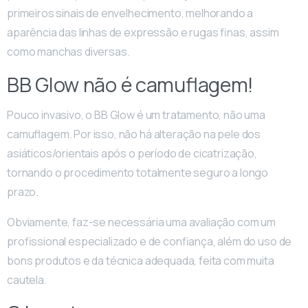
primeiros sinais de envelhecimento, melhorando a
aparência das linhas de expressão e rugas finas, assim
como manchas diversas.
BB Glow não é camuflagem!
Pouco invasivo, o BB Glow é um tratamento, não uma
camuflagem. Por isso, não há alteração na pele dos
asiáticos/orientais após o período de cicatrização,
tornando o procedimento totalmente seguro a longo
prazo.
Obviamente, faz-se necessária uma avaliação com um
profissional especializado e de confiança, além do uso de
bons produtos e da técnica adequada, feita com muita
cautela.