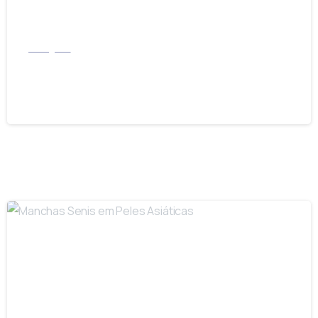
Instagram
Manchas Senis
16/03/2023
-