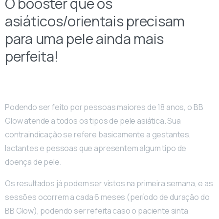
O booster que os
asiáticos/orientais precisam
para uma pele ainda mais
perfeita!
Podendo ser feito por pessoas maiores de 18 anos, o BB
Glow atende a todos os tipos de pele asiática. Sua
contraindicação se refere basicamente a gestantes,
lactantes e pessoas que apresentem algum tipo de
doença de pele.
Os resultados já podem ser vistos na primeira semana, e as
sessões ocorrem a cada 6 meses (período de duração do
BB Glow), podendo ser refeita caso o paciente sinta