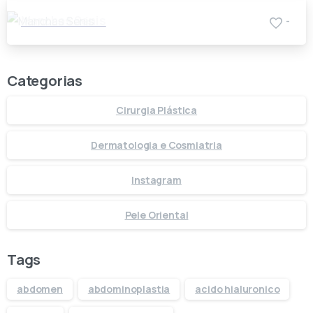
Manchas Senis
-
Categorias
Cirurgia Plástica
Dermatologia e Cosmiatria
Instagram
Pele Oriental
Tags
abdomen
abdominoplastia
acido hialuronico