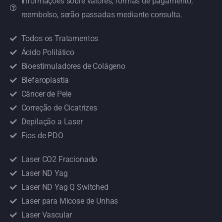
Informações sobre valores, formas de pagamento,
reembolso, serão passadas mediante consulta.
Todos os Tratamentos
Ácido Polilático
Bioestimuladores de Colágeno
Blefaroplastia
Câncer de Pele
Correção de Cicatrizes
Depilação a Laser
Fios de PDO
Laser CO2 Fracionado
Laser ND Yag
Laser ND Yag Q Switched
Laser para Micose de Unhas
Laser Vascular