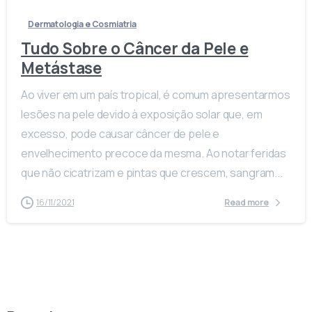
Dermatologia e Cosmiatria
Tudo Sobre o Câncer da Pele e
Metástase
Ao viver em um país tropical, é comum apresentarmos
lesões na pele devido à exposição solar que, em
excesso, pode causar câncer de pele e
envelhecimento precoce da mesma. Ao notar feridas
que não cicatrizam e pintas que crescem, sangram...
16/11/2021
Read more