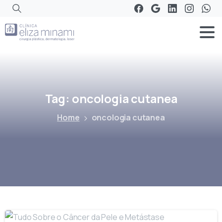
Tag:
oncologia
cutanea
Home
oncologia cutanea
-
0