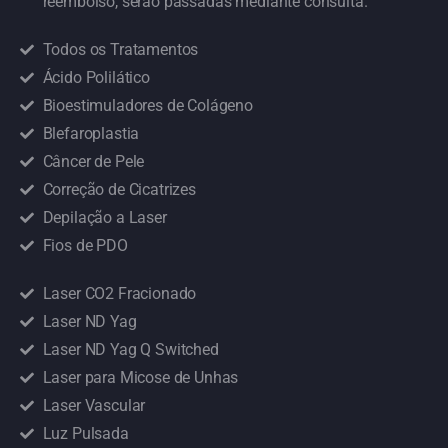
reembolso, serão passadas mediante consulta.
Todos os Tratamentos
Ácido Polilático
Bioestimuladores de Colágeno
Blefaroplastia
Câncer de Pele
Correção de Cicatrizes
Depilação a Laser
Fios de PDO
Laser CO2 Fracionado
Laser ND Yag
Laser ND Yag Q Switched
Laser para Micose de Unhas
Laser Vascular
Luz Pulsada