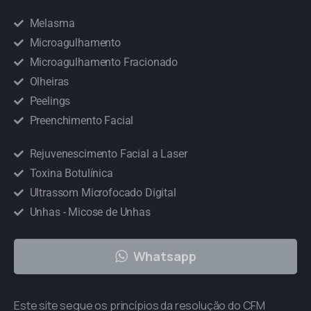
Melasma
Microagulhamento
Microagulhamento Fracionado
Olheiras
Peelings
Preenchimento Facial
Rejuvenescimento Facial a Laser
Toxina Botulínica
Ultrassom Microfocado Digital
Unhas - Micose de Unhas
Whatsapp
Este site segue os princípios da resolução do CFM