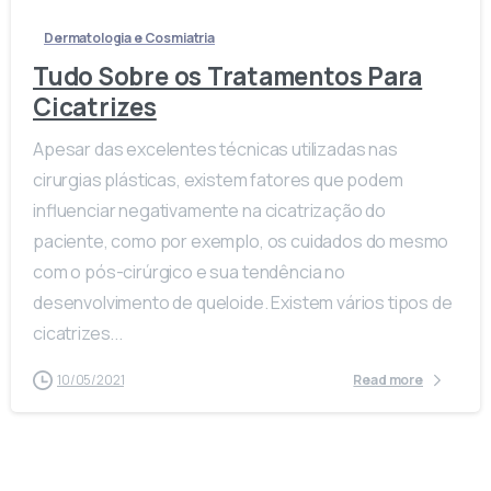
Dermatologia e Cosmiatria
Tudo Sobre os Tratamentos Para
Cicatrizes
Apesar das excelentes técnicas utilizadas nas
cirurgias plásticas, existem fatores que podem
influenciar negativamente na cicatrização do
paciente, como por exemplo, os cuidados do mesmo
com o pós-cirúrgico e sua tendência no
desenvolvimento de queloide. Existem vários tipos de
cicatrizes...
10/05/2021
Read more