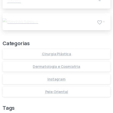
riscos
Manchas Senis
-
Categorias
Cirurgia Plástica
Dermatologia e Cosmiatria
Instagram
Pele Oriental
Tags