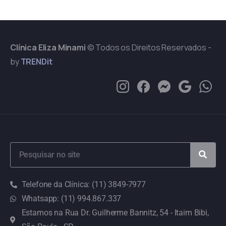
Clínica Eliza Minami
© Todos os Direitos Reservados -
by
TRENDit
Telefone da Clínica: (11) 3849-7977
Whatsapp: (11) 994.867.337
Estamos na Rua Dr. Guilherme Bannitz, 54 - Itaim Bibi,